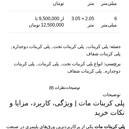
میلی‌متر
متر
تومان
6
2.05 × 3.05
از 9,500,000 تا
میلی‌متر
متر
12,500,000 تومان
دسته:
پلی کربنات
,
پلی کربنات تخت
,
پلی کربنات دوجداره
,
پلی کربنات شفاف
برچسب:
انواع پلی کربنات تخت
,
پلی کربنات
,
پلی کربنات
دو‌جداره
,
پلی کربنات شفاف
توضیحات
نظرات (0)
توضیحات
پلی کربنات مات | ویژگی، کاربرد، مزایا و
نکات خرید
پلی کربنات مات
یکی از پرکاربردترین ورق‌های پلیمری در صنعت