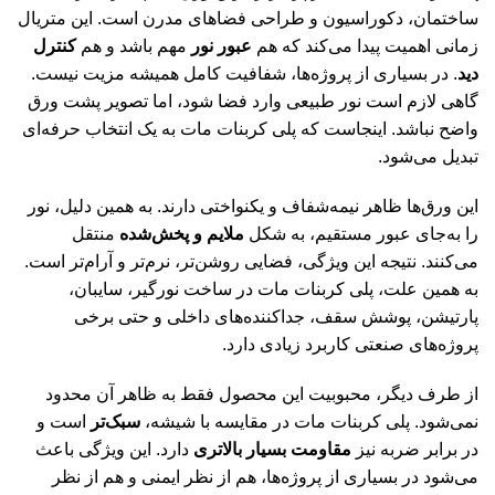
ساختمان، دکوراسیون و طراحی فضاهای مدرن است. این متریال
زمانی اهمیت پیدا می‌کند که هم
عبور نور
مهم باشد و هم
کنترل
دید
. در بسیاری از پروژه‌ها، شفافیت کامل همیشه مزیت نیست.
گاهی لازم است نور طبیعی وارد فضا شود، اما تصویر پشت ورق
واضح نباشد. اینجاست که پلی کربنات مات به یک انتخاب حرفه‌ای
تبدیل می‌شود.
این ورق‌ها ظاهر نیمه‌شفاف و یکنواختی دارند. به همین دلیل، نور
را به‌جای عبور مستقیم، به شکل
ملایم و پخش‌شده
منتقل
می‌کنند. نتیجه این ویژگی، فضایی روشن‌تر، نرم‌تر و آرام‌تر است.
به همین علت، پلی کربنات مات در ساخت نورگیر، سایبان،
پارتیشن، پوشش سقف، جداکننده‌های داخلی و حتی برخی
پروژه‌های صنعتی کاربرد زیادی دارد.
از طرف دیگر، محبوبیت این محصول فقط به ظاهر آن محدود
نمی‌شود. پلی کربنات مات در مقایسه با شیشه،
سبک‌تر
است و
در برابر ضربه نیز
مقاومت بسیار بالاتری
دارد. این ویژگی باعث
می‌شود در بسیاری از پروژه‌ها، هم از نظر ایمنی و هم از نظر