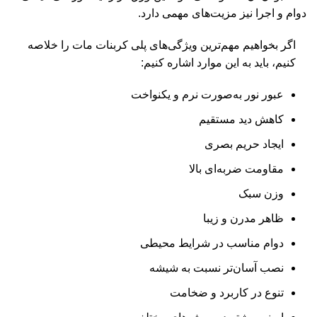
دوام و اجرا نیز مزیت‌های مهمی دارد.
اگر بخواهیم مهم‌ترین ویژگی‌های پلی کربنات مات را خلاصه
کنیم، باید به این موارد اشاره کنیم:
عبور نور به‌صورت نرم و یکنواخت
کاهش دید مستقیم
ایجاد حریم بصری
مقاومت ضربه‌ای بالا
وزن سبک
ظاهر مدرن و زیبا
دوام مناسب در شرایط محیطی
نصب آسان‌تر نسبت به شیشه
تنوع در کاربرد و ضخامت