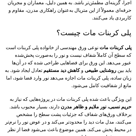
اجرا، گزینه‌ای مطمئن‌تر باشد. به همین دلیل، معماران و مجریان
حرفه‌ای معمولاً از این متریال به‌عنوان راهکاری مدرن، مقاوم و
کاربردی یاد می‌کنند.
پلی کربنات مات چیست؟
پلی کربنات مات
نوعی ورق مهندسی از خانواده پلی کربنات است
که سطح آن کاملاً شفاف نیست و نور را به‌صورت پخش‌شده
عبور می‌دهد. این ورق برای فضاهایی طراحی شده که در آن‌ها
باید بین
روشنایی طبیعی
و
کاهش دید مستقیم
تعادل ایجاد شود. به
زبان ساده، پلی کربنات مات اجازه می‌دهد نور وارد فضا شود، اما
مانع از شفافیت کامل می‌شود.
این ویژگی باعث شده پلی کربنات مات در پروژه‌هایی که نیاز به
حریم نسبی، نور ملایم و ظاهر مدرن
دارند، بسیار محبوب باشد.
برخلاف ورق‌های شفاف که جزئیات پشت سطح را مشخص
می‌کنند، مدل مات دید را محدودتر می‌کند و در عوض نور را نرم‌تر
در محیط پخش می‌کند. همین موضوع باعث می‌شود فضا از نظر